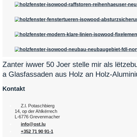
Zanter iwwer 50 Joer stelle mir als lëtze
a Glasfassaden aus Holz an Holz-Alumini
Kontakt
Z.l. Potaschbierg
14, op der Ahlkërrech
L-6776 Grevenmacher
info@ost.lu
+352 71 90 91-1