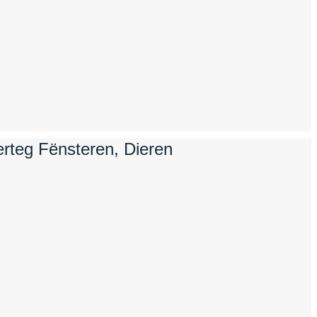
äerteg Fënsteren, Dieren