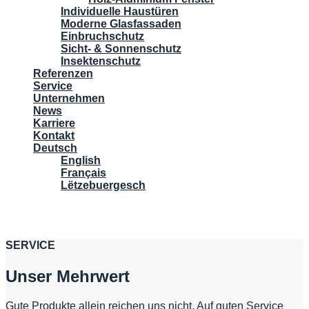
Individuelle Haustüren
Moderne Glasfassaden
Einbruchschutz
Sicht- & Sonnenschutz
Insektenschutz
Referenzen
Service
Unternehmen
News
Karriere
Kontakt
Deutsch
English
Français
Lëtzebuergesch
SERVICE
Unser Mehrwert
Gute Produkte allein reichen uns nicht. Auf guten Service