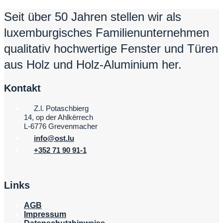
Seit über 50 Jahren stellen wir als
luxemburgisches Familienunternehmen
qualitativ hochwertige Fenster und Türen
aus Holz und Holz-Aluminium her.
Kontakt
Z.l. Potaschbierg
14, op der Ahlkërrech
L-6776 Grevenmacher
info@ost.lu
+352 71 90 91-1
Links
AGB
Impressum