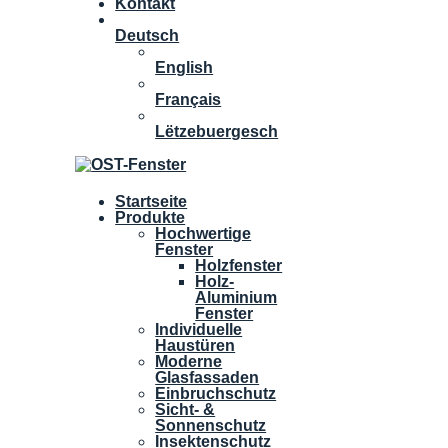
Kontakt
Deutsch
English
Français
Lëtzebuergesch
Startseite
Produkte
Hochwertige
Fenster
Holzfenster
Holz-
Aluminium
Fenster
Individuelle
Haustüren
Moderne
Glasfassaden
Einbruchschutz
Sicht- &
Sonnenschutz
Insektenschutz